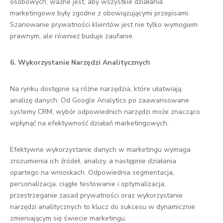
osobowych, ważne jest, aby wszystkie działania
marketingowe były zgodne z obowiązującymi przepisami.
Szanowanie prywatności klientów jest nie tylko wymogiem
prawnym, ale również buduje zaufanie.
6. Wykorzystanie Narzędzi Analitycznych
Na rynku dostępne są różne narzędzia, które ułatwiają
analizę danych. Od Google Analytics po zaawansowane
systemy CRM, wybór odpowiednich narzędzi może znacząco
wpłynąć na efektywność działań marketingowych.
Efektywne wykorzystanie danych w marketingu wymaga
zrozumienia ich źródeł, analizy, a następnie działania
opartego na wnioskach. Odpowiednia segmentacja,
personalizacja, ciągłe testowanie i optymalizacja,
przestrzeganie zasad prywatności oraz wykorzystanie
narzędzi analitycznych to klucz do sukcesu w dynamicznie
zmieniającym się świecie marketingu.