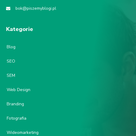
bok@piszemyblogi.pl
Kategorie
Blog
SEO
SEM
Web Design
Branding
Fotografia
Wideomarketing