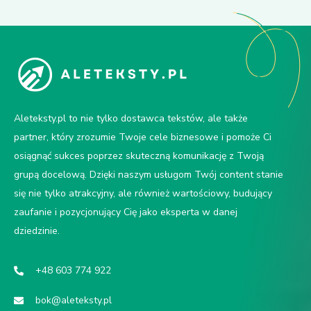
Aleteksty.pl to nie tylko dostawca tekstów, ale także
partner, który zrozumie Twoje cele biznesowe i pomoże Ci
osiągnąć sukces poprzez skuteczną komunikację z Twoją
grupą docelową. Dzięki naszym usługom Twój content stanie
się nie tylko atrakcyjny, ale również wartościowy, budujący
zaufanie i pozycjonujący Cię jako eksperta w danej
dziedzinie.
+48 603 774 922
bok@aleteksty.pl