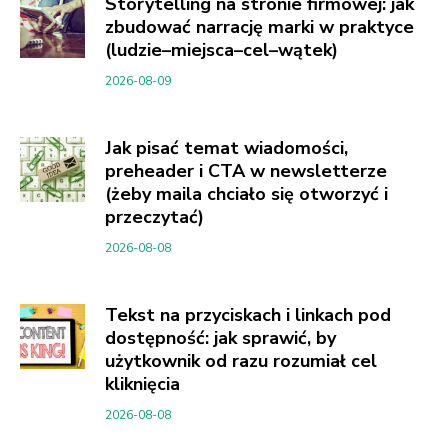
Storytelling na stronie firmowej: jak
zbudować narrację marki w praktyce
(ludzie–miejsca–cel–wątek)
2026-08-09
Jak pisać temat wiadomości,
preheader i CTA w newsletterze
(żeby maila chciało się otworzyć i
przeczytać)
2026-08-08
Tekst na przyciskach i linkach pod
dostępność: jak sprawić, by
użytkownik od razu rozumiał cel
kliknięcia
2026-08-08