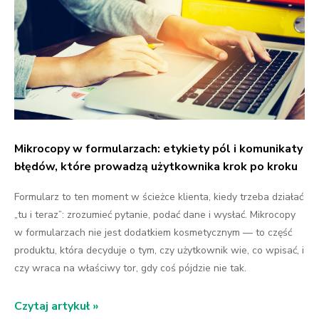
Mikrocopy w formularzach: etykiety pól i komunikaty
błędów, które prowadzą użytkownika krok po kroku
Formularz to ten moment w ścieżce klienta, kiedy trzeba działać
„tu i teraz”: zrozumieć pytanie, podać dane i wysłać. Mikrocopy
w formularzach nie jest dodatkiem kosmetycznym — to część
produktu, która decyduje o tym, czy użytkownik wie, co wpisać, i
czy wraca na właściwy tor, gdy coś pójdzie nie tak.
Czytaj artykuł »