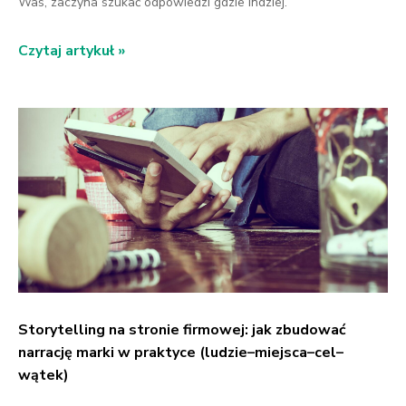
Was, zaczyna szukać odpowiedzi gdzie indziej.
Czytaj artykuł »
Storytelling na stronie firmowej: jak zbudować
narrację marki w praktyce (ludzie–miejsca–cel–
wątek)