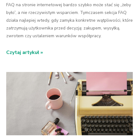
FAQ na stronie internetowej bardzo szybko może stać się „żeby
było”, a nie rzeczywistym wsparciem. Tymczasem sekcja FAQ
działa najlepiej wtedy, gdy zamyka konkretne wątpliwości, które
zatrzymują użytkownika przed decyzją: zakupem, wysyłką,
zwrotem czy ustaleniem warunków współpracy.
Czytaj artykuł »