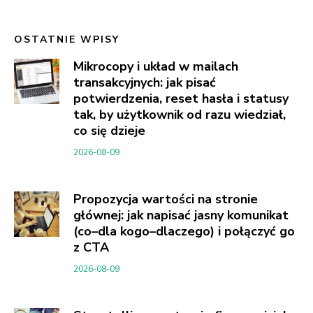
OSTATNIE WPISY
Mikrocopy i układ w mailach
transakcyjnych: jak pisać
potwierdzenia, reset hasła i statusy
tak, by użytkownik od razu wiedział,
co się dzieje
2026-08-09
Propozycja wartości na stronie
głównej: jak napisać jasny komunikat
(co–dla kogo–dlaczego) i połączyć go
z CTA
2026-08-09