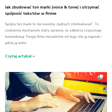
Jak zbudować ton marki (voice & tone) i utrzymać
spójność tekstów w firmie
Spójny ton marki to nie kwestia „ładnych sformułowań”. To
codzienny mechanizm, który sprawia, że odbiorca rozpoznaje
komunikację Twojej firmy niezależnie od tego, kto ją napisał i
gdzie ją widzi.
Czytaj artykuł »