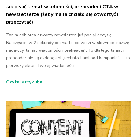
Jak pisać temat wiadomości, preheader i CTA w
newsletterze (żeby maila chciało się otworzyć i
przeczytać)
Zanim odbiorca otworzy newsletter, już podjął decyzję.
Najczęściej w 2 sekundy ocenia to, co widzi w skrzynce: nazwę
nadawcy, temat wiadomości i preheader . To dlatego temat i
preheader nie są ozdobą ani „technikaliami pod kampanie” — to
pierwszy ekran Twojej wiadomości.
Czytaj artykuł »