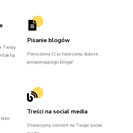
e
e
Pisanie blogów
a Twoją
Pomożemy Ci w tworzeniu dobrze
ntaktuj
prosperującego bloga!
Treści na social media
stkim
Stworzymy content na Twoje social