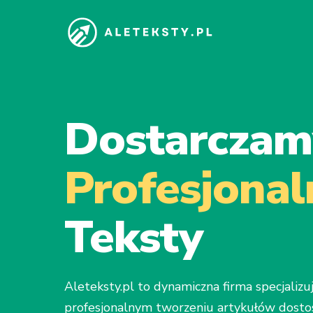
Dostarczam
Profesjonal
Teksty
Aleteksty.pl to dynamiczna firma specjalizu
profesjonalnym tworzeniu artykułów dost