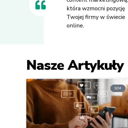
która wzmocni pozycję
Twojej firmy w świecie
online.
Nasze Artykuły
SEM