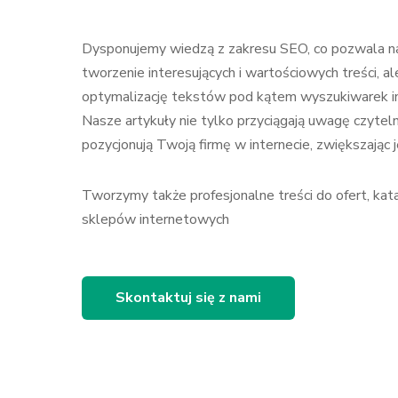
Dysponujemy wiedzą z zakresu SEO, co pozwala na
tworzenie interesujących i wartościowych treści, al
optymalizację tekstów pod kątem wyszukiwarek i
Nasze artykuły nie tylko przyciągają uwagę czyteln
pozycjonują Twoją firmę w internecie, zwiększając 
Tworzymy także profesjonalne treści do ofert, kata
sklepów internetowych
Skontaktuj się z nami