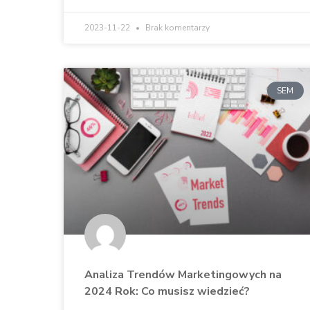
2023-11-22
Brak komentarzy
SEM
Analiza Trendów Marketingowych na
2024 Rok: Co musisz wiedzieć?