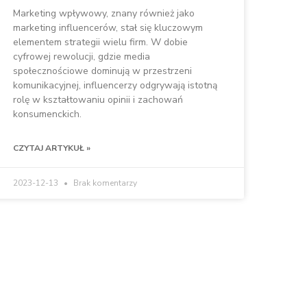
Marketing wpływowy, znany również jako
marketing influencerów, stał się kluczowym
elementem strategii wielu firm. W dobie
cyfrowej rewolucji, gdzie media
społecznościowe dominują w przestrzeni
komunikacyjnej, influencerzy odgrywają istotną
rolę w kształtowaniu opinii i zachowań
konsumenckich.
CZYTAJ ARTYKUŁ »
2023-12-13
Brak komentarzy