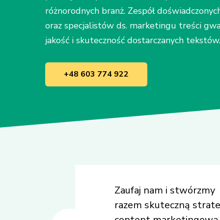
różnorodnych branż. Zespół doświadczonyc
oraz specjalistów ds. marketingu treści gw
jakość i skuteczność dostarczanych tekstów
+48 603 774 922
Zaufaj nam i stwórzmy
razem skuteczną strate
content marketingową