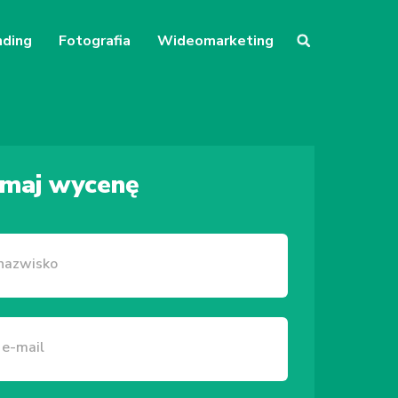
nding
Fotografia
Wideomarketing
ymaj wycenę