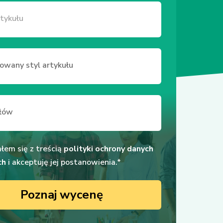
łem się z treścią
polityki ochrony danych
ch
i akceptuję jej postanowienia.*
Poznaj wycenę