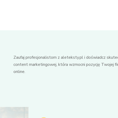
Zaufaj profesjonalistom z aleteksty.pl i doświadcz skutec
content marketingowej, która wzmocni pozycję Twojej f
online.