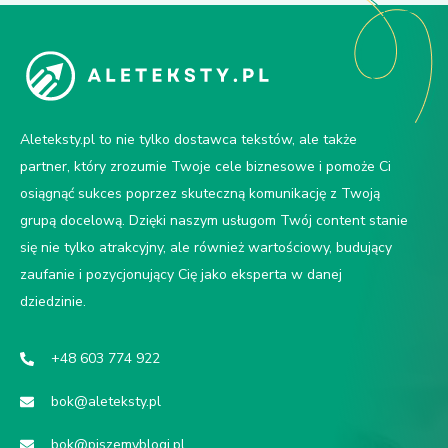
Aleteksty.pl to nie tylko dostawca tekstów, ale także
partner, który zrozumie Twoje cele biznesowe i pomoże Ci
osiągnąć sukces poprzez skuteczną komunikację z Twoją
grupą docelową. Dzięki naszym usługom Twój content stanie
się nie tylko atrakcyjny, ale również wartościowy, budujący
zaufanie i pozycjonujący Cię jako eksperta w danej
dziedzinie.
+48 603 774 922
bok@aleteksty.pl
bok@piszemyblogi.pl