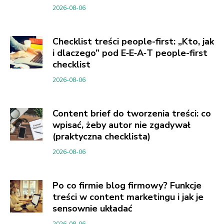
2026-08-06
Checklist treści people-first: „Kto, jak
i dlaczego” pod E‑E‑A‑T people-first
checklist
2026-08-06
Content brief do tworzenia treści: co
wpisać, żeby autor nie zgadywał
(praktyczna checklista)
2026-08-06
Po co firmie blog firmowy? Funkcje
treści w content marketingu i jak je
sensownie układać
2026-08-06