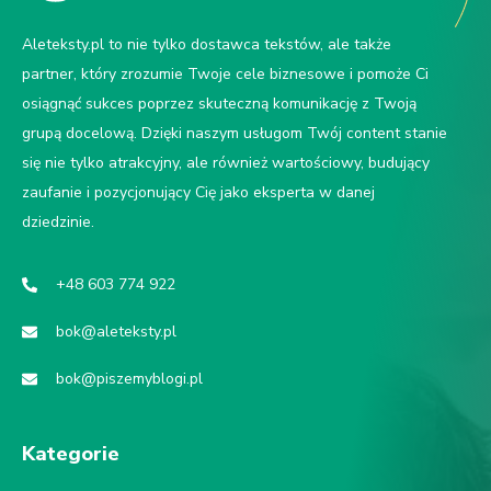
Aleteksty.pl to nie tylko dostawca tekstów, ale także
partner, który zrozumie Twoje cele biznesowe i pomoże Ci
osiągnąć sukces poprzez skuteczną komunikację z Twoją
grupą docelową. Dzięki naszym usługom Twój content stanie
się nie tylko atrakcyjny, ale również wartościowy, budujący
zaufanie i pozycjonujący Cię jako eksperta w danej
dziedzinie.
+48 603 774 922
bok@aleteksty.pl
bok@piszemyblogi.pl
Kategorie